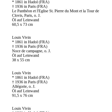
* 1861 in Hadol (FRA)
† 1936 in Paris (FRA)
Le Panthéon et l'Eglise St. Pierre du Mont et la Tour de
Clovis, Paris, o. J.
Öl auf Leinwand
60,5 x 73 cm
Louis Vivin
* 1861 in Hadol (FRA)
† 1936 in Paris (FRA)
Noce de campagne, o. J.
Öl auf Leinwand
38 x 55 cm
Louis Vivin
* 1861 in Hadol (FRA)
† 1936 in Paris (FRA)
Allégorie, o. J.
Öl auf Leinwand
91,5 x 76 cm
Louis Vivin