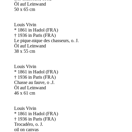
Öl auf Leinwand
50 x 65 cm
Louis Vivin
* 1861 in Hadol (FRA)
† 1936 in Paris (FRA)
Le pique-nique des chasseurs, o. J.
Öl auf Leinwand
38 x 55 cm
Louis Vivin
* 1861 in Hadol (FRA)
† 1936 in Paris (FRA)
Chasse au fauve, o .J.
Öl auf Leinwand
46 x 61 cm
Louis Vivin
* 1861 in Hadol (FRA)
† 1936 in Paris (FRA)
Trocadéro, o. J.
oil on canvas