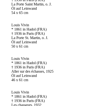
La Porte Saint Martin, o. J.
Öl auf Leinwand
54 x 65 cm
Louis Vivin
* 1861 in Hadol (FRA)
† 1936 in Paris (FRA)
La Porte St. Martin, o. J.
Öl auf Leinwand
50 x 61 cm
Louis Vivin
* 1861 in Hadol (FRA)
† 1936 in Paris (FRA)
Aller sur des échasses, 1925
Öl auf Leinwand
46 x 61 cm
Louis Vivin
* 1861 in Hadol (FRA)
† 1936 in Paris (FRA)
Les chasseurs, 1932