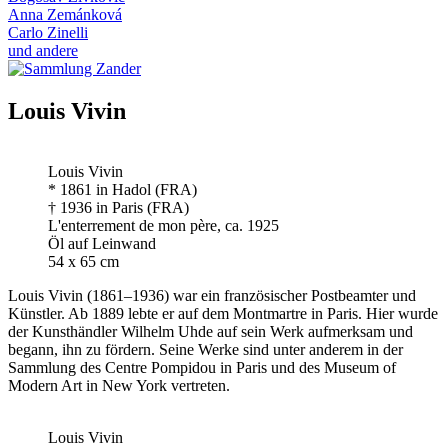
Anna Zemánková
Carlo Zinelli
und andere
Louis Vivin
Louis Vivin
* 1861 in Hadol (FRA)
† 1936 in Paris (FRA)
L'enterrement de mon père, ca. 1925
Öl auf Leinwand
54 x 65 cm
Louis Vivin (1861–1936) war ein französischer Postbeamter und
Künstler. Ab 1889 lebte er auf dem Montmartre in Paris. Hier wurde
der Kunsthändler Wilhelm Uhde auf sein Werk aufmerksam und
begann, ihn zu fördern. Seine Werke sind unter anderem in der
Sammlung des Centre Pompidou in Paris und des Museum of
Modern Art in New York vertreten.
Louis Vivin